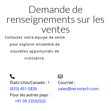
Entreprise
Demande de
renseignements sur les
Tarification
ventes
Soutien
Contactez notre équipe de vente
pour explorer ensemble de
nouvelles opportunités de
croissance.
États-Unis/Canada :
1
Courriel :
(833) 451-5836
sales@vervotech.com
Pour les autres pays :
+91 99 23592502