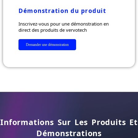
Démonstration du produit
Inscrivez-vous pour une démonstration en
direct des produits de vervotech
Demander une démonstration
Informations Sur Les Produits Et
Démonstrations