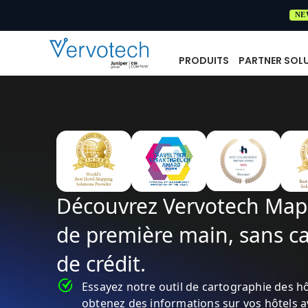
NE
PRODUITS
PARTNER SOL
Découvrez Vervotech Map
de première main, sans ca
de crédit.
Essayez notre outil de cartographie des hô
obtenez des informations sur vos hôtels a