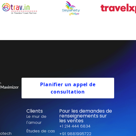
Planifier un appel de
consultation
Clients
Pour les demandes de
renseignements sur
Le mur de
les ventes
l'amour
+1 214 444 6834
Études de cas
votech
+91 9881995722