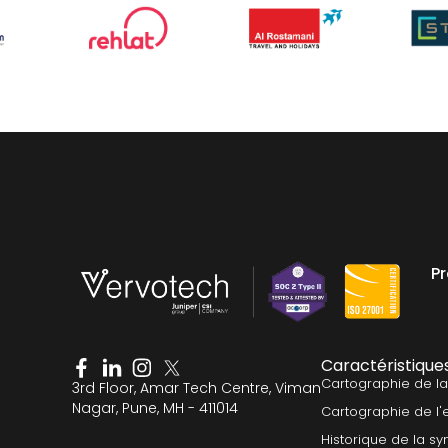
P
Caractéristique
Cartographie de l
3rd Floor, Amar Tech Centre, Viman
Nagar, Pune, MH - 411014
Cartographie de l'
Historique de la sy