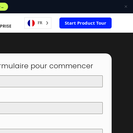
w
Start Product Tour
FR
PRISE
formulaire pour commencer