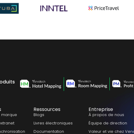
roduits
s
Ressources
Entreprise
a marque
Blogs
À propos de nous
extranet
Livres électroniques
Équipe de direction
nchronisation
Documentation
Valeur et vie chez Ver