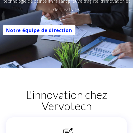
technologie de pointe en faisant preuve d'agilité, d'innovation et
Entreprise
de créativité.
Tarification
Notre équipe de direction
Soutien
L'innovation chez
Vervotech