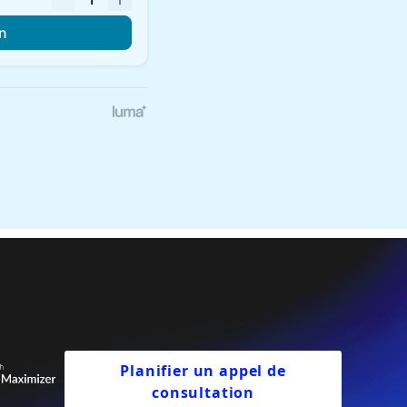
Planifier un appel de
consultation