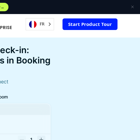
w
Start Product Tour
FR
PRISE