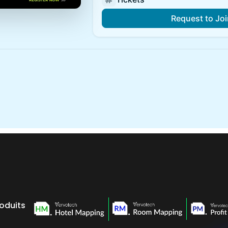
roduits