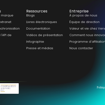
s
Ressources
Entreprise
a marque
Blogs
À propos de nous
extranet
Livres électroniques
Équipe de direction
nchronisation
Documentation
Valeur et vie chez Ver
l'API de
Vidéos de présentation
Comment nous innovo
Infographie
Programme d'affiliatio
Presse et médias
Nous contacter
Politiq