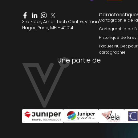
Caractéristique
Cartographie de l
3rd Floor, Amar Tech Centre, Viman
Nagar, Pune, MH - 411014
Cartographie de l'
Historique de la sy
Paquet NuGet pour 
cartographie
Une partie de