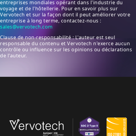
entreprises mondiales opérant dans l'industrie du
voyage et de l'hôtellerie. Pour en savoir plus sur
Vervotech et sur la façon dont il peut améliorer votre
entreprise à long terme, contactez-nous :
sales@vervotech.com
Clause de non-responsabilité : L'auteur est seul
responsable du contenu et Vervotech n'exerce aucun
contrôle ou influence sur les opinions ou déclarations
de l'auteur.