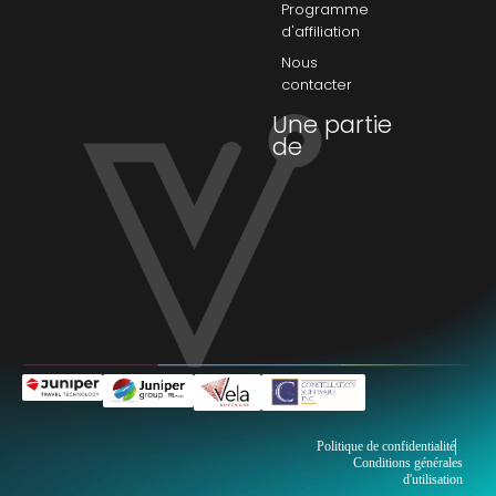
Programme
d'affiliation
Nous
contacter
Une partie
de
Politique de confidentialité
Conditions générales
d'utilisation