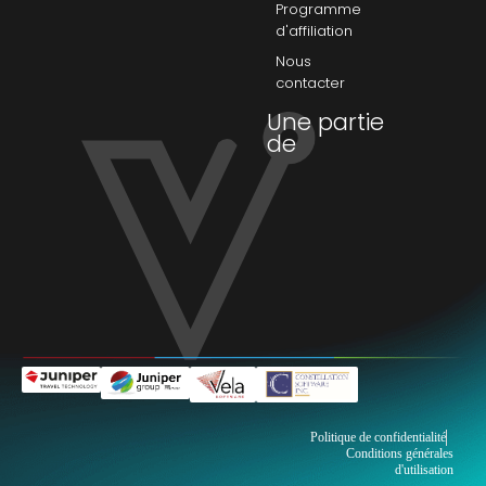
Programme
d'affiliation
Nous
contacter
Une partie
de
Politique de confidentialité
Conditions générales
d'utilisation