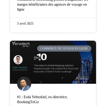
marges bénéficiaires des agences de voyage en
ligne
3 avril 2025
COMMERCE DE VOYAGE EN LIGNE
#1 : Esda Yehezkiel, ex-directrice,
BookingToGo