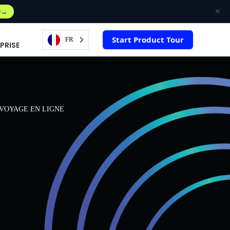
w
Start Product Tour
FR
PRISE
VOYAGE EN LIGNE