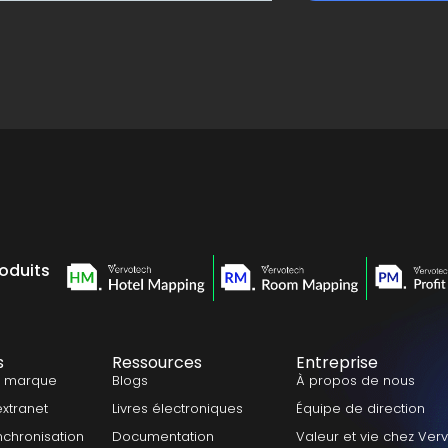
roduits
s
Ressources
Entreprise
a marque
Blogs
À propos de nous
extranet
Livres électroniques
Équipe de direction
nchronisation
Documentation
Valeur et vie chez Ver