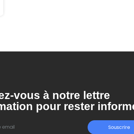
ez-vous à notre lettre
mation pour rester inform
Souscrire