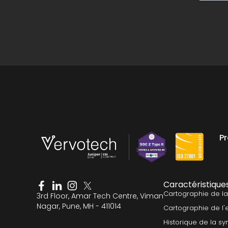
P
Caractéristique
Cartographie de l
3rd Floor, Amar Tech Centre, Viman
Nagar, Pune, MH - 411014
Cartographie de l'
Historique de la sy