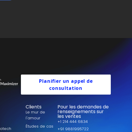
Planifier un appel de
consultation
Clients
Pour les demandes de
renseignements sur
Le mur de
les ventes
l'amour
+1 214 444 6834
Études de cas
votech
+91 9881995722