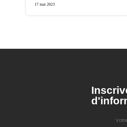
17 mai 2023
Inscriv
d'infor