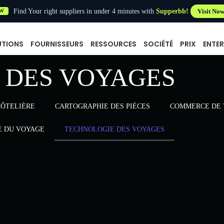
Find Your right suppliers in under 4 minutes with
Supperbb!
Visit No
W
UTIONS
FOURNISSEURS
RESSOURCES
SOCIÉTÉ
PRIX
ENTER
 DES VOYAGES
HÔTELIÈRE
CARTOGRAPHIE DES PIÈCES
COMMERCE DE 
E DU VOYAGE
TECHNOLOGIE DES VOYAGES