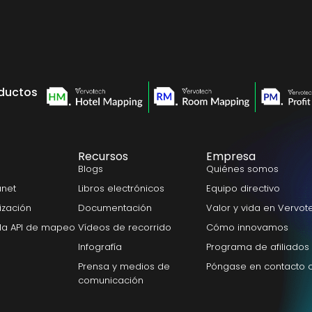
ductos
Recursos
Empresa
Blogs
Quiénes somos
anet
Libros electrónicos
Equipo directivo
nización
Documentación
Valor y vida en Vervot
la API de mapeo
Vídeos de recorrido
Cómo innovamos
Infografía
Programa de afiliados
Prensa y medios de
Póngase en contacto 
comunicación