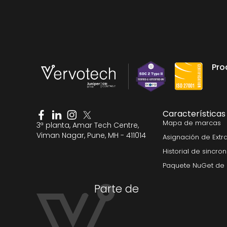
Pro
Características
Mapa de marcas
3ª planta, Amar Tech Centre,
Viman Nagar, Pune, MH - 411014
Asignación de Extr
Historial de sincro
Paquete NuGet de 
Parte de