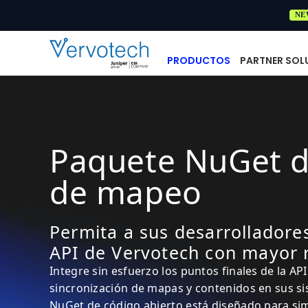
NE
PRODUCTOS
PARTNER SOL
Paquete NuGet d
de mapeo
Permita a sus desarrolladore
API de Vervotech con mayor 
Integre sin esfuerzo los puntos finales de la AP
sincronización de mapas y contenidos en sus si
NuGet de código abierto está diseñado para simp