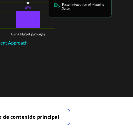
 de contenido principal