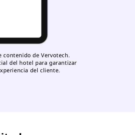
de contenido de Vervotech.
ial del hotel para garantizar
periencia del cliente.