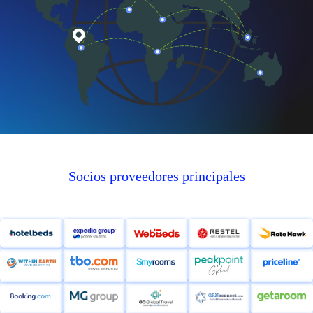
Empresa
Precios
Ayuda
Socios proveedores principales