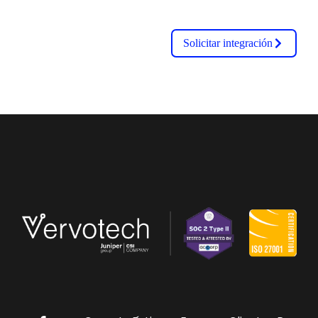
Solicitar integración