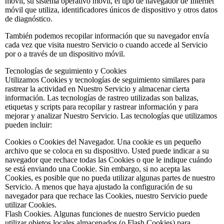
móvil, su sistema operativo móvil, el tipo de navegador de Internet
móvil que utiliza, identificadores únicos de dispositivo y otros datos
de diagnóstico.
También podemos recopilar información que su navegador envía
cada vez que visita nuestro Servicio o cuando accede al Servicio
por o a través de un dispositivo móvil.
Tecnologías de seguimiento y Cookies
Utilizamos Cookies y tecnologías de seguimiento similares para
rastrear la actividad en Nuestro Servicio y almacenar cierta
información. Las tecnologías de rastreo utilizadas son balizas,
etiquetas y scripts para recopilar y rastrear información y para
mejorar y analizar Nuestro Servicio. Las tecnologías que utilizamos
pueden incluir:
Cookies o Cookies del Navegador. Una cookie es un pequeño
archivo que se coloca en su dispositivo. Usted puede indicar a su
navegador que rechace todas las Cookies o que le indique cuándo
se está enviando una Cookie. Sin embargo, si no acepta las
Cookies, es posible que no pueda utilizar algunas partes de nuestro
Servicio. A menos que haya ajustado la configuración de su
navegador para que rechace las Cookies, nuestro Servicio puede
utilizar Cookies.
Flash Cookies. Algunas funciones de nuestro Servicio pueden
utilizar objetos locales almacenados (o Flash Cookies) para