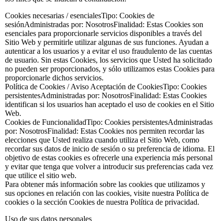
Cookies necesarias / esencialesTipo: Cookies de
sesiónAdministradas por: NosotrosFinalidad: Estas Cookies son
esenciales para proporcionarle servicios disponibles a través del
Sitio Web y permitirle utilizar algunas de sus funciones. Ayudan a
autenticar a los usuarios y a evitar el uso fraudulento de las cuentas
de usuario. Sin estas Cookies, los servicios que Usted ha solicitado
no pueden ser proporcionados, y sólo utilizamos estas Cookies para
proporcionarle dichos servicios.
Política de Cookies / Aviso Aceptación de CookiesTipo: Cookies
persistentesAdministradas por: NosotrosFinalidad: Estas Cookies
identifican si los usuarios han aceptado el uso de cookies en el Sitio
Web.
Cookies de FuncionalidadTipo: Cookies persistentesAdministradas
por: NosotrosFinalidad: Estas Cookies nos permiten recordar las
elecciones que Usted realiza cuando utiliza el Sitio Web, como
recordar sus datos de inicio de sesión o su preferencia de idioma. El
objetivo de estas cookies es ofrecerle una experiencia más personal
y evitar que tenga que volver a introducir sus preferencias cada vez
que utilice el sitio web.
Para obtener más información sobre las cookies que utilizamos y
sus opciones en relación con las cookies, visite nuestra Política de
cookies o la sección Cookies de nuestra Política de privacidad.
Uso de sus datos personales