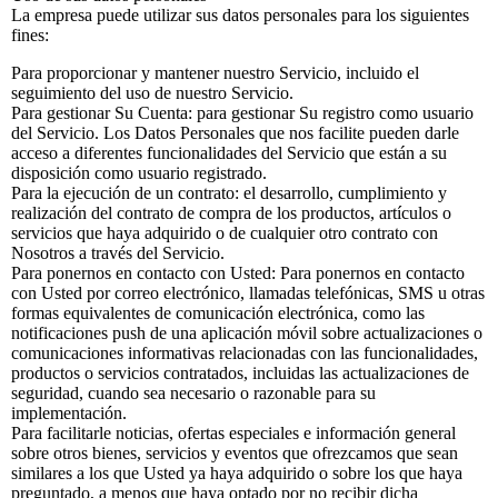
La empresa puede utilizar sus datos personales para los siguientes
fines:
Para proporcionar y mantener nuestro Servicio, incluido el
seguimiento del uso de nuestro Servicio.
Para gestionar Su Cuenta: para gestionar Su registro como usuario
del Servicio. Los Datos Personales que nos facilite pueden darle
acceso a diferentes funcionalidades del Servicio que están a su
disposición como usuario registrado.
Para la ejecución de un contrato: el desarrollo, cumplimiento y
realización del contrato de compra de los productos, artículos o
servicios que haya adquirido o de cualquier otro contrato con
Nosotros a través del Servicio.
Para ponernos en contacto con Usted: Para ponernos en contacto
con Usted por correo electrónico, llamadas telefónicas, SMS u otras
formas equivalentes de comunicación electrónica, como las
notificaciones push de una aplicación móvil sobre actualizaciones o
comunicaciones informativas relacionadas con las funcionalidades,
productos o servicios contratados, incluidas las actualizaciones de
seguridad, cuando sea necesario o razonable para su
implementación.
Para facilitarle noticias, ofertas especiales e información general
sobre otros bienes, servicios y eventos que ofrezcamos que sean
similares a los que Usted ya haya adquirido o sobre los que haya
preguntado, a menos que haya optado por no recibir dicha