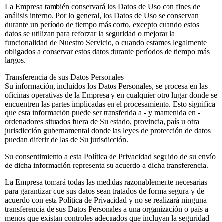
La Empresa también conservará los Datos de Uso con fines de
análisis interno. Por lo general, los Datos de Uso se conservan
durante un período de tiempo más corto, excepto cuando estos
datos se utilizan para reforzar la seguridad o mejorar la
funcionalidad de Nuestro Servicio, o cuando estamos legalmente
obligados a conservar estos datos durante períodos de tiempo más
largos.
Transferencia de sus Datos Personales
Su información, incluidos los Datos Personales, se procesa en las
oficinas operativas de la Empresa y en cualquier otro lugar donde se
encuentren las partes implicadas en el procesamiento. Esto significa
que esta información puede ser transferida a - y mantenida en -
ordenadores situados fuera de Su estado, provincia, país u otra
jurisdicción gubernamental donde las leyes de protección de datos
puedan diferir de las de Su jurisdicción.
Su consentimiento a esta Política de Privacidad seguido de su envío
de dicha información representa su acuerdo a dicha transferencia.
La Empresa tomará todas las medidas razonablemente necesarias
para garantizar que sus datos sean tratados de forma segura y de
acuerdo con esta Política de Privacidad y no se realizará ninguna
transferencia de sus Datos Personales a una organización o país a
menos que existan controles adecuados que incluyan la seguridad