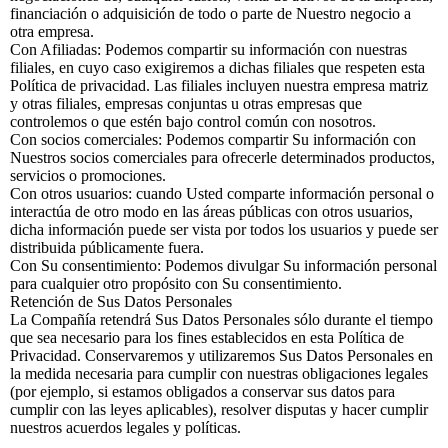
financiación o adquisición de todo o parte de Nuestro negocio a
otra empresa.
Con Afiliadas: Podemos compartir su información con nuestras
filiales, en cuyo caso exigiremos a dichas filiales que respeten esta
Política de privacidad. Las filiales incluyen nuestra empresa matriz
y otras filiales, empresas conjuntas u otras empresas que
controlemos o que estén bajo control común con nosotros.
Con socios comerciales: Podemos compartir Su información con
Nuestros socios comerciales para ofrecerle determinados productos,
servicios o promociones.
Con otros usuarios: cuando Usted comparte información personal o
interactúa de otro modo en las áreas públicas con otros usuarios,
dicha información puede ser vista por todos los usuarios y puede ser
distribuida públicamente fuera.
Con Su consentimiento: Podemos divulgar Su información personal
para cualquier otro propósito con Su consentimiento.
Retención de Sus Datos Personales
La Compañía retendrá Sus Datos Personales sólo durante el tiempo
que sea necesario para los fines establecidos en esta Política de
Privacidad. Conservaremos y utilizaremos Sus Datos Personales en
la medida necesaria para cumplir con nuestras obligaciones legales
(por ejemplo, si estamos obligados a conservar sus datos para
cumplir con las leyes aplicables), resolver disputas y hacer cumplir
nuestros acuerdos legales y políticas.