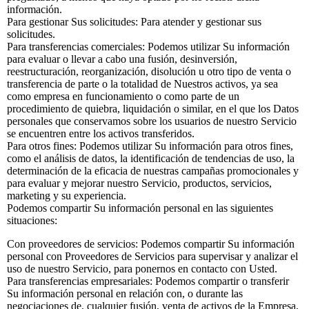
información.
Para gestionar Sus solicitudes: Para atender y gestionar sus
solicitudes.
Para transferencias comerciales: Podemos utilizar Su información
para evaluar o llevar a cabo una fusión, desinversión,
reestructuración, reorganización, disolución u otro tipo de venta o
transferencia de parte o la totalidad de Nuestros activos, ya sea
como empresa en funcionamiento o como parte de un
procedimiento de quiebra, liquidación o similar, en el que los Datos
personales que conservamos sobre los usuarios de nuestro Servicio
se encuentren entre los activos transferidos.
Para otros fines: Podemos utilizar Su información para otros fines,
como el análisis de datos, la identificación de tendencias de uso, la
determinación de la eficacia de nuestras campañas promocionales y
para evaluar y mejorar nuestro Servicio, productos, servicios,
marketing y su experiencia.
Podemos compartir Su información personal en las siguientes
situaciones:
Con proveedores de servicios: Podemos compartir Su información
personal con Proveedores de Servicios para supervisar y analizar el
uso de nuestro Servicio, para ponernos en contacto con Usted.
Para transferencias empresariales: Podemos compartir o transferir
Su información personal en relación con, o durante las
negociaciones de, cualquier fusión, venta de activos de la Empresa,