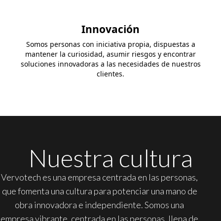
Innovación
Somos personas con iniciativa propia, dispuestas a
mantener la curiosidad, asumir riesgos y encontrar
soluciones innovadoras a las necesidades de nuestros
clientes.
Nuestra cultura
Vervotech es una empresa centrada en las personas,
que fomenta una cultura para potenciar una mano de
obra innovadora e independiente. Somos una
empresa vibrante, centrada en las personas, llena de