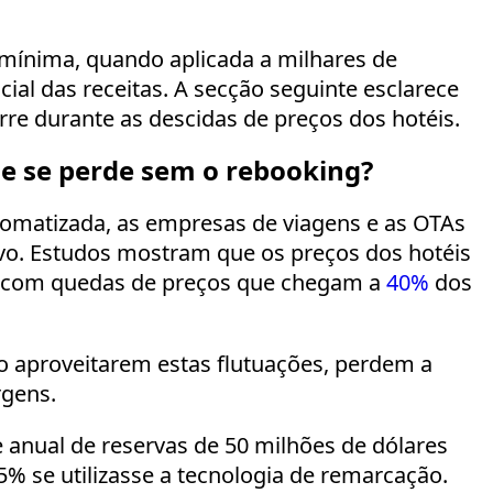
mínima, quando aplicada a milhares de
ial das receitas. A secção seguinte esclarece
rre durante as descidas de preços dos hotéis.
ue se perde sem o rebooking?
omatizada, as empresas de viagens e as OTAs
ivo. Estudos mostram que os preços dos hotéis
n, com quedas de preços que chegam a
40%
dos
o aproveitarem estas flutuações, perdem a
rgens.
nual de reservas de 50 milhões de dólares
5% se utilizasse a tecnologia de remarcação.