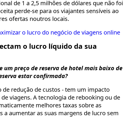
ional de 1 a 2,5 milhões de dólares que não foi
eita perde-se para os viajantes sensíveis ao
s ofertas noutros locais.
imizar o lucro do negócio de viagens online
ctam o lucro líquido da sua
 um preço de reserva de hotel mais baixo de
eserva estar confirmada?
 de redução de custos - tem um impacto
 de viagens. A tecnologia de rebooking ou de
maticamente melhores taxas sobre as
TAs a aumentar as suas margens de lucro sem