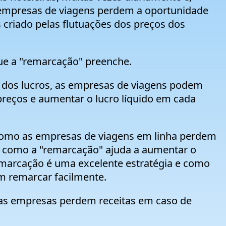
 empresas de viagens perdem a oportunidade
as criado pelas flutuações dos preços dos
que a "remarcação" preenche.
o dos lucros, as empresas de viagens podem
preços e aumentar o lucro líquido em cada
 como as empresas de viagens em linha perdem
, como a "remarcação" ajuda a aumentar o
 remarcação é uma excelente estratégia e como
m remarcar facilmente.
s empresas perdem receitas em caso de