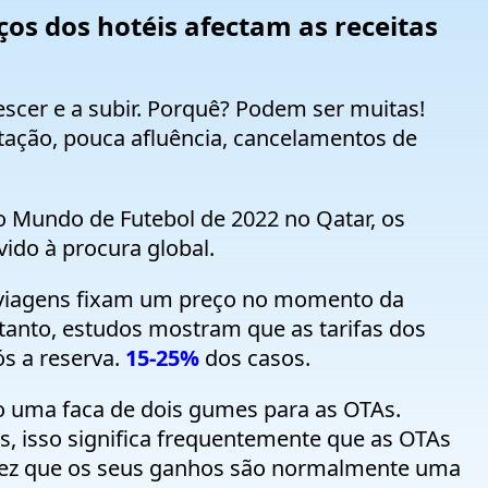
os dos hotéis afectam as receitas
scer e a subir. Porquê? Podem ser muitas!
tação, pouca afluência, cancelamentos de
 Mundo de Futebol de 2022 no Qatar, os
ido à procura global.
 viagens fixam um preço no momento da
tanto, estudos mostram que as tarifas dos
s a reserva.
15-25%
dos casos.
ão uma faca de dois gumes para as OTAs.
s, isso significa frequentemente que as OTAs
ez que os seus ganhos são normalmente uma