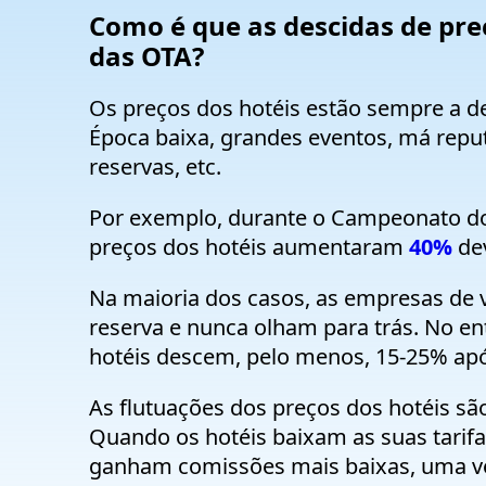
Como é que as descidas de preç
das OTA?
Os preços dos hotéis estão sempre a de
Época baixa, grandes eventos, má repu
reservas, etc.
Por exemplo, durante o Campeonato do
preços dos hotéis aumentaram
40%
dev
Na maioria dos casos, as empresas de
reserva e nunca olham para trás. No en
hotéis descem, pelo menos, 15-25% apó
As flutuações dos preços dos hotéis s
Quando os hotéis baixam as suas tarifa
ganham comissões mais baixas, uma v