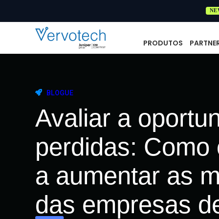
NE
PRODUTOS
PARTNE
BLOGUE
Avaliar a oportu
perdidas: Como 
a aumentar as m
das empresas de