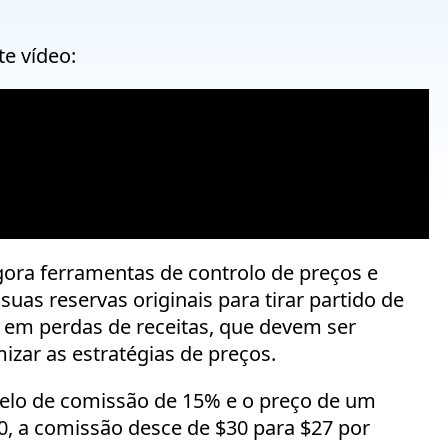
e vídeo:
agora ferramentas de controlo de preços e
uas reservas originais para tirar partido de
ta em perdas de receitas, que devem ser
izar as estratégias de preços.
lo de comissão de 15% e o preço de um
0, a comissão desce de $30 para $27 por