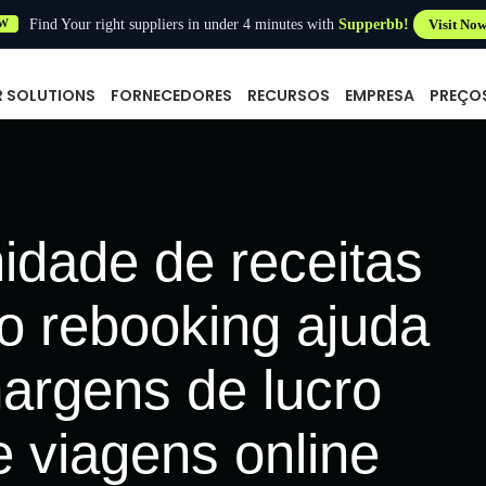
Find Your right suppliers in under 4 minutes with
Supperbb!
Visit No
W
R SOLUTIONS
FORNECEDORES
RECURSOS
EMPRESA
PREÇO
nidade de receitas
o rebooking ajuda
argens de lucro
 viagens online