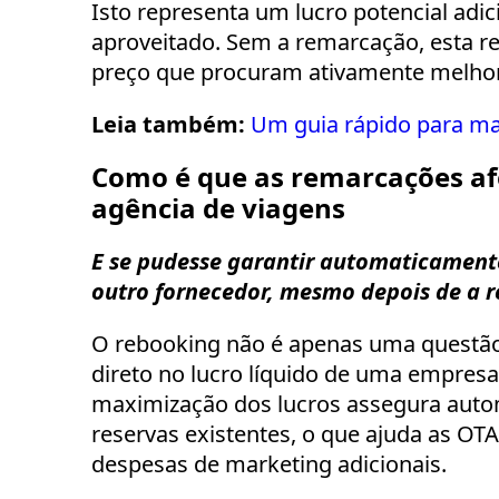
Isto representa um lucro potencial adic
aproveitado. Sem a remarcação, esta rec
preço que procuram ativamente melhore
Leia também:
Um guia rápido para max
Como é que as remarcações afe
agência de viagens
E se pudesse garantir automaticamente
outro fornecedor, mesmo depois de a r
O rebooking não é apenas uma questão
direto no lucro líquido de uma empresa
maximização dos lucros assegura auto
reservas existentes, o que ajuda as O
despesas de marketing adicionais.