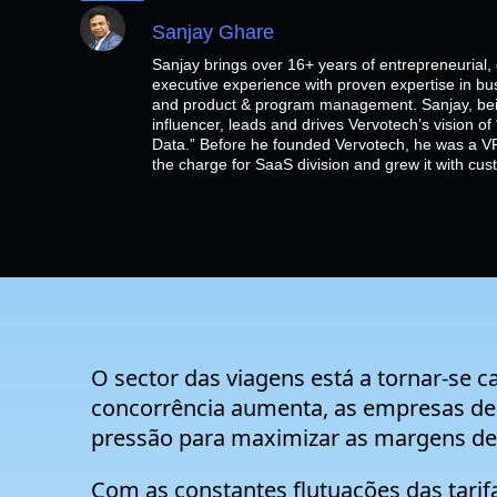
Sanjay Ghare
Sanjay brings over 16+ years of entrepreneurial
executive experience with proven expertise in bu
and product & program management. Sanjay, bein
influencer, leads and drives Vervotech’s vision 
Data.” Before he founded Vervotech, he was a VP
the charge for SaaS division and grew it with cu
O sector das viagens está a tornar-se 
concorrência aumenta, as empresas de 
pressão para maximizar as margens de 
Com as constantes flutuações das tarifa