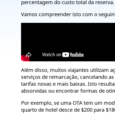
percentagem do custo total da reserva.
Vamos
compreender isto com o seguint
Além disso, muitos viajantes utilizam 
serviços de remarcação, cancelando as s
tarifas novas e mais baixas. Isto resul
absorvidas ou encontrar formas de otim
Por exemplo, se uma OTA tem um mode
quarto de hotel desce de $200 para $18