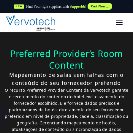
Find Your right suppliers with
Supperbb!
Visit Now
NEW
Produtos
Partner Solutions
Preferred Provider’s Room
Content
Caraterísticas
Mapeamento de salas sem falhas com o
Clientes
conteúdo do seu fornecedor preferido
O recurso Preferred Provider Content da Vervotech garante
o recebimento do conteúdo do hotel exclusivamente do
Recursos
fornecedor escolhido. Ele fornece dados precisos e
padronizados de hotéis diretamente do seu fornecedor
preferido em nível de propriedade, cadeia, classificação ou
Fornecedor
geografia. Gerenciando mapeamento de hotéis,
atualizações de conteúdo ou sincronização de dados