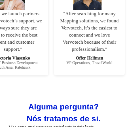
we launch partners
"After searching for many
votech’s support, we
Mapping solutions, we found
ways sure they are
Vervotech, it’s the easiest to
to receive the best
connect and we love
ent and customer
Vervotech because of their
support."
professionalism."
ctoria Vlasenko
Offer Helfmen
 Business Development
VP Operations, TravelWorld
th Asia, Ratehawk
Alguma pergunta?
Nós tratamos de si.