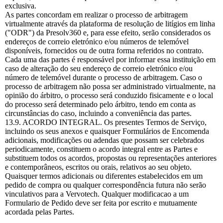
exclusiva.
As partes concordam em realizar o processo de arbitragem
virtualmente através da plataforma de resolução de litígios em linha
("ODR") da Presolv360 e, para esse efeito, serão considerados os
endereços de correio eletrónico e/ou números de telemóvel
disponíveis, fornecidos ou de outra forma referidos no contrato.
Cada uma das partes é responsável por informar essa instituição em
caso de alteração do seu endereço de correio eletrónico e/ou
número de telemóvel durante o processo de arbitragem. Caso o
processo de arbitragem não possa ser administrado virtualmente, na
opinião do árbitro, o processo será conduzido fisicamente e o local
do processo será determinado pelo árbitro, tendo em conta as
circunstâncias do caso, incluindo a conveniência das partes.
13.9. ACORDO INTEGRAL. Os presentes Termos de Serviço,
incluindo os seus anexos e quaisquer Formulários de Encomenda
adicionais, modificações ou adendas que possam ser celebrados
periodicamente, constituem o acordo integral entre as Partes e
substituem todos os acordos, propostas ou representações anteriores
e contemporâneos, escritos ou orais, relativos ao seu objeto.
Quaisquer termos adicionais ou diferentes estabelecidos em um
pedido de compra ou qualquer correspondência futura não serão
vinculativos para a Vervotech. Qualquer modificacao a um
Formulario de Pedido deve ser feita por escrito e mutuamente
acordada pelas Partes.