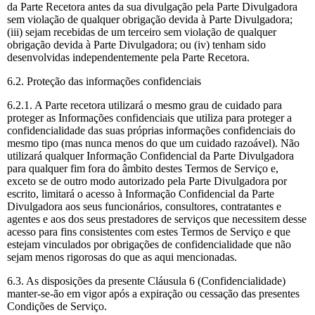
da Parte Recetora antes da sua divulgação pela Parte Divulgadora
sem violação de qualquer obrigação devida à Parte Divulgadora;
(iii) sejam recebidas de um terceiro sem violação de qualquer
obrigação devida à Parte Divulgadora; ou (iv) tenham sido
desenvolvidas independentemente pela Parte Recetora.
6.2. Proteção das informações confidenciais
6.2.1. A Parte recetora utilizará o mesmo grau de cuidado para
proteger as Informações confidenciais que utiliza para proteger a
confidencialidade das suas próprias informações confidenciais do
mesmo tipo (mas nunca menos do que um cuidado razoável). Não
utilizará qualquer Informação Confidencial da Parte Divulgadora
para qualquer fim fora do âmbito destes Termos de Serviço e,
exceto se de outro modo autorizado pela Parte Divulgadora por
escrito, limitará o acesso à Informação Confidencial da Parte
Divulgadora aos seus funcionários, consultores, contratantes e
agentes e aos dos seus prestadores de serviços que necessitem desse
acesso para fins consistentes com estes Termos de Serviço e que
estejam vinculados por obrigações de confidencialidade que não
sejam menos rigorosas do que as aqui mencionadas.
6.3. As disposições da presente Cláusula 6 (Confidencialidade)
manter-se-ão em vigor após a expiração ou cessação das presentes
Condições de Serviço.