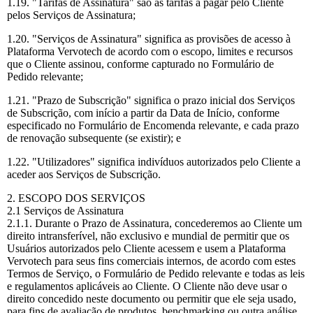
1.19. "Tarifas de Assinatura" são as tarifas a pagar pelo Cliente
pelos Serviços de Assinatura;
1.20. "Serviços de Assinatura" significa as provisões de acesso à
Plataforma Vervotech de acordo com o escopo, limites e recursos
que o Cliente assinou, conforme capturado no Formulário de
Pedido relevante;
1.21. "Prazo de Subscrição" significa o prazo inicial dos Serviços
de Subscrição, com início a partir da Data de Início, conforme
especificado no Formulário de Encomenda relevante, e cada prazo
de renovação subsequente (se existir); e
1.22. "Utilizadores" significa indivíduos autorizados pelo Cliente a
aceder aos Serviços de Subscrição.
2. ESCOPO DOS SERVIÇOS
2.1 Serviços de Assinatura
2.1.1. Durante o Prazo de Assinatura, concederemos ao Cliente um
direito intransferível, não exclusivo e mundial de permitir que os
Usuários autorizados pelo Cliente acessem e usem a Plataforma
Vervotech para seus fins comerciais internos, de acordo com estes
Termos de Serviço, o Formulário de Pedido relevante e todas as leis
e regulamentos aplicáveis ao Cliente. O Cliente não deve usar o
direito concedido neste documento ou permitir que ele seja usado,
para fins de avaliação de produtos, benchmarking ou outra análise