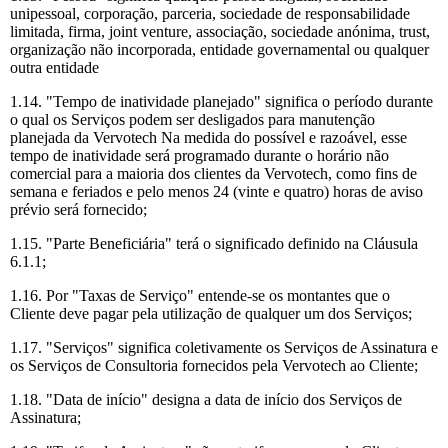
unipessoal, corporação, parceria, sociedade de responsabilidade
limitada, firma, joint venture, associação, sociedade anónima, trust,
organização não incorporada, entidade governamental ou qualquer
outra entidade
1.14. "Tempo de inatividade planejado" significa o período durante
o qual os Serviços podem ser desligados para manutenção
planejada da Vervotech Na medida do possível e razoável, esse
tempo de inatividade será programado durante o horário não
comercial para a maioria dos clientes da Vervotech, como fins de
semana e feriados e pelo menos 24 (vinte e quatro) horas de aviso
prévio será fornecido;
1.15. "Parte Beneficiária" terá o significado definido na Cláusula
6.1.1;
1.16. Por "Taxas de Serviço" entende-se os montantes que o
Cliente deve pagar pela utilização de qualquer um dos Serviços;
1.17. "Serviços" significa coletivamente os Serviços de Assinatura e
os Serviços de Consultoria fornecidos pela Vervotech ao Cliente;
1.18. "Data de início" designa a data de início dos Serviços de
Assinatura;