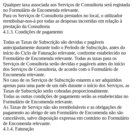
Qualquer taxa associada aos Serviços de Consultoria será registada
no Formulário de Encomenda relevante.
Para os Serviços de Consultoria prestados no local, o utilizador
reembolsar-nos-á por todas as despesas incorridas em relação à
prestação da Consultoria
4.1.3. Condições de pagamento
Todas as Taxas de Subscrição são devidas e pagáveis
antecipadamente durante todo o Período de Subscrição, antes do
início do Ciclo de Faturação relevante, conforme estabelecido no
Formulário de Encomenda relevante. Todas as taxas para os
Serviços de Consultoria serão devidas e pagáveis antes do início
dos Serviços de Consultoria, de acordo com o Formulário de
Encomenda relevante.
No caso de os Serviços de Subscrição estarem a ser adquiridos
apenas para uma parte de um mês durante o início dos Serviços, as
Taxas de Subscrição serão cobradas proporcionalmente.
Todas as outras condições de pagamento serão as estabelecidas no
Formulário de Encomenda relevante.
As Taxas de Serviço não são reembolsáveis e as obrigações de
pagamento ao abrigo de um Formulário de Encomenda não são
canceláveis, salvo disposição expressa em contrário no Formulário
de Encomenda relevante.
4.1.4. Faturação