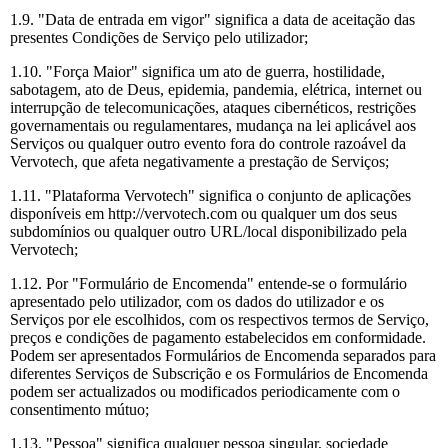
1.9. "Data de entrada em vigor" significa a data de aceitação das
presentes Condições de Serviço pelo utilizador;
1.10. "Força Maior" significa um ato de guerra, hostilidade,
sabotagem, ato de Deus, epidemia, pandemia, elétrica, internet ou
interrupção de telecomunicações, ataques cibernéticos, restrições
governamentais ou regulamentares, mudança na lei aplicável aos
Serviços ou qualquer outro evento fora do controle razoável da
Vervotech, que afeta negativamente a prestação de Serviços;
1.11. "Plataforma Vervotech" significa o conjunto de aplicações
disponíveis em http://vervotech.com ou qualquer um dos seus
subdomínios ou qualquer outro URL/local disponibilizado pela
Vervotech;
1.12. Por "Formulário de Encomenda" entende-se o formulário
apresentado pelo utilizador, com os dados do utilizador e os
Serviços por ele escolhidos, com os respectivos termos de Serviço,
preços e condições de pagamento estabelecidos em conformidade.
Podem ser apresentados Formulários de Encomenda separados para
diferentes Serviços de Subscrição e os Formulários de Encomenda
podem ser actualizados ou modificados periodicamente com o
consentimento mútuo;
1.13. "Pessoa" significa qualquer pessoa singular, sociedade