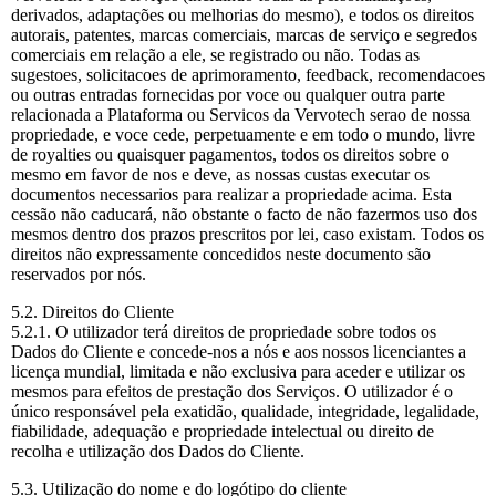
derivados, adaptações ou melhorias do mesmo), e todos os direitos
autorais, patentes, marcas comerciais, marcas de serviço e segredos
comerciais em relação a ele, se registrado ou não. Todas as
sugestoes, solicitacoes de aprimoramento, feedback, recomendacoes
ou outras entradas fornecidas por voce ou qualquer outra parte
relacionada a Plataforma ou Servicos da Vervotech serao de nossa
propriedade, e voce cede, perpetuamente e em todo o mundo, livre
de royalties ou quaisquer pagamentos, todos os direitos sobre o
mesmo em favor de nos e deve, as nossas custas executar os
documentos necessarios para realizar a propriedade acima. Esta
cessão não caducará, não obstante o facto de não fazermos uso dos
mesmos dentro dos prazos prescritos por lei, caso existam. Todos os
direitos não expressamente concedidos neste documento são
reservados por nós.
5.2. Direitos do Cliente
5.2.1. O utilizador terá direitos de propriedade sobre todos os
Dados do Cliente e concede-nos a nós e aos nossos licenciantes a
licença mundial, limitada e não exclusiva para aceder e utilizar os
mesmos para efeitos de prestação dos Serviços. O utilizador é o
único responsável pela exatidão, qualidade, integridade, legalidade,
fiabilidade, adequação e propriedade intelectual ou direito de
recolha e utilização dos Dados do Cliente.
5.3. Utilização do nome e do logótipo do cliente