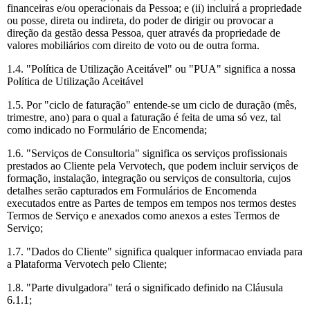
financeiras e/ou operacionais da Pessoa; e (ii) incluirá a propriedade
ou posse, direta ou indireta, do poder de dirigir ou provocar a
direção da gestão dessa Pessoa, quer através da propriedade de
valores mobiliários com direito de voto ou de outra forma.
1.4. "Política de Utilização Aceitável" ou "PUA" significa a nossa
Política de Utilização Aceitável
1.5. Por "ciclo de faturação" entende-se um ciclo de duração (mês,
trimestre, ano) para o qual a faturação é feita de uma só vez, tal
como indicado no Formulário de Encomenda;
1.6. "Serviços de Consultoria" significa os serviços profissionais
prestados ao Cliente pela Vervotech, que podem incluir serviços de
formação, instalação, integração ou serviços de consultoria, cujos
detalhes serão capturados em Formulários de Encomenda
executados entre as Partes de tempos em tempos nos termos destes
Termos de Serviço e anexados como anexos a estes Termos de
Serviço;
1.7. "Dados do Cliente" significa qualquer informacao enviada para
a Plataforma Vervotech pelo Cliente;
1.8. "Parte divulgadora" terá o significado definido na Cláusula
6.1.1;