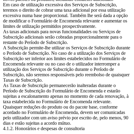
Em caso de utilização excessiva dos Serviços de Subscrição,
teremos o direito de cobrar uma taxa adicional por essa utilização
excessiva numa base proporcional. Também lhe será dada a opção
de modificar o Formulário de Encomenda relevante e aumentar os
limites de utilização permitidos prospectivamente.
As taxas adicionais para novas funcionalidades ou Serviços de
Subscrição adicionais serão cobradas proporcionalmente para o
restante do Período de Subscrição.
A Subscrição permite-lhe utilizar os Serviços de Subscrição durante
o Período de Subscrição. No caso de a utilização dos Serviços de
Subscrição ser inferior aos limites estabelecidos no Formulário de
Encomenda relevante ou no caso de o utilizador interromper a
utilização dos Serviços de Subscrição durante o Período de
Subscrição, não seremos responsáveis pelo reembolso de quaisquer
Taxas de Subscrição.
As Taxas de Subscrição permanecerão inalteradas durante o
Período de Subscrição do Formulário de Encomenda e estarão
sujeitas a escalonamento apenas no momento de cada renovação, à
taxa estabelecida no Formulário de Encomenda relevante.
Quaisquer reduções do produto ou do pacote base, conforme
acordado no Formulário de Encomenda, devem ser comunicadas
pelo utilizador com um aviso prévio por escrito de, pelo menos, 90
dias e estão sujeitas a acordo mútuo.
4.1.2. Honorários e despesas de consultoria