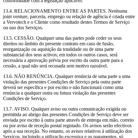
conformidade com a legislação aplicável.
13.4. RELACIONAMENTO ENTRE AS PARTES. Nenhuma
joint venture, parceria, emprego ou relação de agência é criada entre
a Vervotech e o Cliente como resultado destes Termos de Serviço
ou uso dos Serviços.
13.5. CESSÃO. Qualquer uma das partes pode ceder os seus
direitos no âmbito do presente contrato em caso de fusão,
reorganização ou aquisição da totalidade ou de uma parte
substancial dos seus activos; em todos os outros casos, será
necessária a aprovação prévia por escrito da outra parte para a
cessão, a qual não será recusada sem motivo razoável.
13.6. NÃO RENÚNCIA. Qualquer renúncia de uma parte a uma
violação das presentes Condições de Serviço pela outra parte
deverá ser específica e por escrito e não funcionará como uma
renúncia a qualquer outra ou futura violação das presentes
Condições de Serviço.
13.7. AVISO. Qualquer aviso ou outra comunicação exigida ou
permitida ao abrigo das presentes Condições de Serviço deve ser
enviada por escrito à outra parte através de entrega em mão, correio
ou por aviso de receção postal registado. Os avisos serão efectivos
após a sua receção. No entanto, os avisos relativos à utilização dos
Serviços, incluindo a utilização excessiva e os pagamentos, só