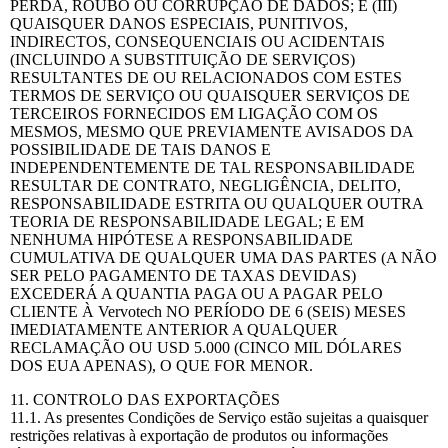
PERDA, ROUBO OU CORRUPÇÃO DE DADOS; E (III)
QUAISQUER DANOS ESPECIAIS, PUNITIVOS,
INDIRECTOS, CONSEQUENCIAIS OU ACIDENTAIS
(INCLUINDO A SUBSTITUIÇÃO DE SERVIÇOS)
RESULTANTES DE OU RELACIONADOS COM ESTES
TERMOS DE SERVIÇO OU QUAISQUER SERVIÇOS DE
TERCEIROS FORNECIDOS EM LIGAÇÃO COM OS
MESMOS, MESMO QUE PREVIAMENTE AVISADOS DA
POSSIBILIDADE DE TAIS DANOS E
INDEPENDENTEMENTE DE TAL RESPONSABILIDADE
RESULTAR DE CONTRATO, NEGLIGÊNCIA, DELITO,
RESPONSABILIDADE ESTRITA OU QUALQUER OUTRA
TEORIA DE RESPONSABILIDADE LEGAL; E EM
NENHUMA HIPÓTESE A RESPONSABILIDADE
CUMULATIVA DE QUALQUER UMA DAS PARTES (A NÃO
SER PELO PAGAMENTO DE TAXAS DEVIDAS)
EXCEDERÁ A QUANTIA PAGA OU A PAGAR PELO
CLIENTE À Vervotech NO PERÍODO DE 6 (SEIS) MESES
IMEDIATAMENTE ANTERIOR A QUALQUER
RECLAMAÇÃO OU USD 5.000 (CINCO MIL DÓLARES
DOS EUA APENAS), O QUE FOR MENOR.
11. CONTROLO DAS EXPORTAÇÕES
11.1. As presentes Condições de Serviço estão sujeitas a quaisquer
restrições relativas à exportação de produtos ou informações