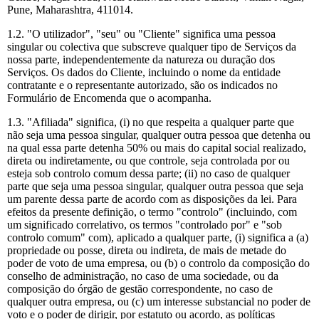
Pune, Maharashtra, 411014.
1.2. "O utilizador", "seu" ou "Cliente" significa uma pessoa
singular ou colectiva que subscreve qualquer tipo de Serviços da
nossa parte, independentemente da natureza ou duração dos
Serviços. Os dados do Cliente, incluindo o nome da entidade
contratante e o representante autorizado, são os indicados no
Formulário de Encomenda que o acompanha.
1.3. "Afiliada" significa, (i) no que respeita a qualquer parte que
não seja uma pessoa singular, qualquer outra pessoa que detenha ou
na qual essa parte detenha 50% ou mais do capital social realizado,
direta ou indiretamente, ou que controle, seja controlada por ou
esteja sob controlo comum dessa parte; (ii) no caso de qualquer
parte que seja uma pessoa singular, qualquer outra pessoa que seja
um parente dessa parte de acordo com as disposições da lei. Para
efeitos da presente definição, o termo "controlo" (incluindo, com
um significado correlativo, os termos "controlado por" e "sob
controlo comum" com), aplicado a qualquer parte, (i) significa a (a)
propriedade ou posse, direta ou indireta, de mais de metade do
poder de voto de uma empresa, ou (b) o controlo da composição do
conselho de administração, no caso de uma sociedade, ou da
composição do órgão de gestão correspondente, no caso de
qualquer outra empresa, ou (c) um interesse substancial no poder de
voto e o poder de dirigir, por estatuto ou acordo, as políticas