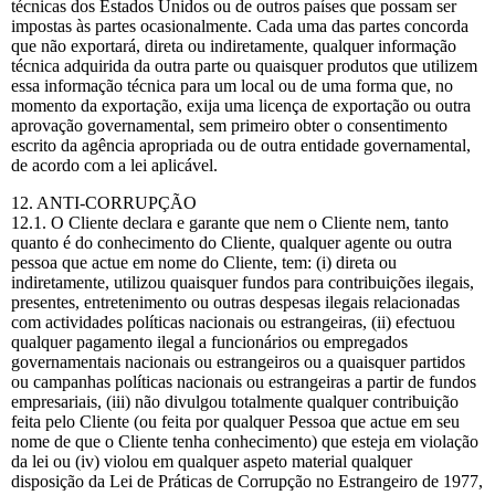
técnicas dos Estados Unidos ou de outros países que possam ser
impostas às partes ocasionalmente. Cada uma das partes concorda
que não exportará, direta ou indiretamente, qualquer informação
técnica adquirida da outra parte ou quaisquer produtos que utilizem
essa informação técnica para um local ou de uma forma que, no
momento da exportação, exija uma licença de exportação ou outra
aprovação governamental, sem primeiro obter o consentimento
escrito da agência apropriada ou de outra entidade governamental,
de acordo com a lei aplicável.
12. ANTI-CORRUPÇÃO
12.1. O Cliente declara e garante que nem o Cliente nem, tanto
quanto é do conhecimento do Cliente, qualquer agente ou outra
pessoa que actue em nome do Cliente, tem: (i) direta ou
indiretamente, utilizou quaisquer fundos para contribuições ilegais,
presentes, entretenimento ou outras despesas ilegais relacionadas
com actividades políticas nacionais ou estrangeiras, (ii) efectuou
qualquer pagamento ilegal a funcionários ou empregados
governamentais nacionais ou estrangeiros ou a quaisquer partidos
ou campanhas políticas nacionais ou estrangeiras a partir de fundos
empresariais, (iii) não divulgou totalmente qualquer contribuição
feita pelo Cliente (ou feita por qualquer Pessoa que actue em seu
nome de que o Cliente tenha conhecimento) que esteja em violação
da lei ou (iv) violou em qualquer aspeto material qualquer
disposição da Lei de Práticas de Corrupção no Estrangeiro de 1977,