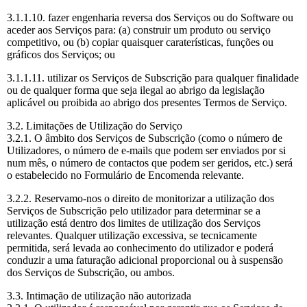
3.1.1.10. fazer engenharia reversa dos Serviços ou do Software ou
aceder aos Serviços para: (a) construir um produto ou serviço
competitivo, ou (b) copiar quaisquer caraterísticas, funções ou
gráficos dos Serviços; ou
3.1.1.11. utilizar os Serviços de Subscrição para qualquer finalidade
ou de qualquer forma que seja ilegal ao abrigo da legislação
aplicável ou proibida ao abrigo dos presentes Termos de Serviço.
3.2. Limitações de Utilização do Serviço
3.2.1. O âmbito dos Serviços de Subscrição (como o número de
Utilizadores, o número de e-mails que podem ser enviados por si
num mês, o número de contactos que podem ser geridos, etc.) será
o estabelecido no Formulário de Encomenda relevante.
3.2.2. Reservamo-nos o direito de monitorizar a utilização dos
Serviços de Subscrição pelo utilizador para determinar se a
utilização está dentro dos limites de utilização dos Serviços
relevantes. Qualquer utilização excessiva, se tecnicamente
permitida, será levada ao conhecimento do utilizador e poderá
conduzir a uma faturação adicional proporcional ou à suspensão
dos Serviços de Subscrição, ou ambos.
3.3. Intimação de utilização não autorizada