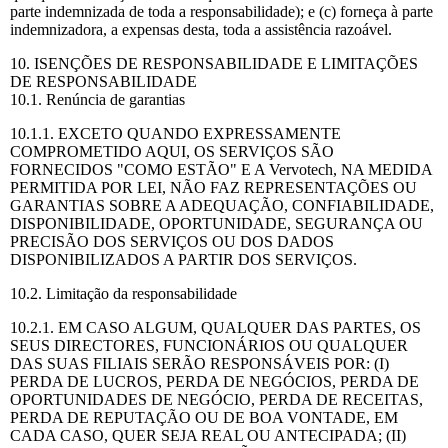
parte indemnizada de toda a responsabilidade); e (c) forneça à parte
indemnizadora, a expensas desta, toda a assistência razoável.
10. ISENÇÕES DE RESPONSABILIDADE E LIMITAÇÕES
DE RESPONSABILIDADE
10.1. Renúncia de garantias
10.1.1. EXCETO QUANDO EXPRESSAMENTE
COMPROMETIDO AQUI, OS SERVIÇOS SÃO
FORNECIDOS "COMO ESTÃO" E A Vervotech, NA MEDIDA
PERMITIDA POR LEI, NÃO FAZ REPRESENTAÇÕES OU
GARANTIAS SOBRE A ADEQUAÇÃO, CONFIABILIDADE,
DISPONIBILIDADE, OPORTUNIDADE, SEGURANÇA OU
PRECISÃO DOS SERVIÇOS OU DOS DADOS
DISPONIBILIZADOS A PARTIR DOS SERVIÇOS.
10.2. Limitação da responsabilidade
10.2.1. EM CASO ALGUM, QUALQUER DAS PARTES, OS
SEUS DIRECTORES, FUNCIONÁRIOS OU QUALQUER
DAS SUAS FILIAIS SERÃO RESPONSÁVEIS POR: (I)
PERDA DE LUCROS, PERDA DE NEGÓCIOS, PERDA DE
OPORTUNIDADES DE NEGÓCIO, PERDA DE RECEITAS,
PERDA DE REPUTAÇÃO OU DE BOA VONTADE, EM
CADA CASO, QUER SEJA REAL OU ANTECIPADA; (II)