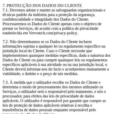
7. PROTECÇÃO DOS DADOS DO CLIENTE
7.1. Devemos adotar e manter as salvaguardas organizacionais e
técnicas padrão da indústria para a proteção da segurança,
confidencialidade e integridade dos Dados do Cliente.
Processaremos os Dados do Cliente apenas com o objetivo de
prestar os Serviços, de acordo com a política de privacidade
estabelecida em Vervotech.com/privacy-policy.
7.2. Não determinamos se os Dados do Cliente incluem
informações sujeitas a qualquer lei ou regulamento específico na
jurisdição local do Cliente. Caso o Cliente necessite que
implementemos quaisquer medidas específicas, dada a natureza dos
Dados do Cliente ou para cumprir quaisquer leis ou regulamentos
específicos aplicáveis à sua atividade ou na sua jurisdição local, o
Cliente deverá informar-nos do facto e acordaremos mutuamente a
viabilidade, o âmbito e o preço de tais medidas.
7.3. À medida que o utilizador recolhe os Dados do Cliente e
determina o modo de processamento dos mesmos utilizando os
Serviços, o utilizador será o responsável pelo tratamento, e nós o
processador, para efeitos das leis de privacidade de dados
aplicáveis. O utilizador é responsável por garantir que cumpre as
leis de proteção de dados aplicáveis relativas à recolha e
transferência de dados pessoais enquanto responsável pelo