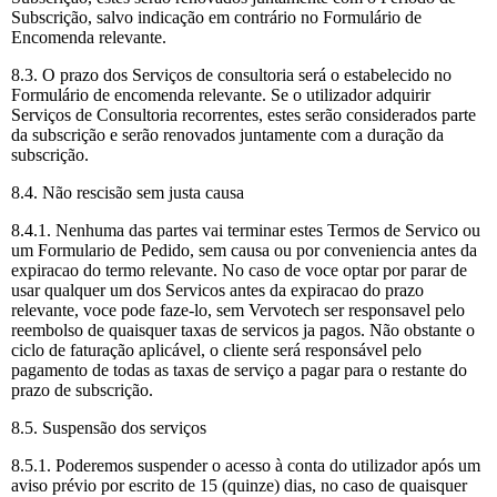
Subscrição, salvo indicação em contrário no Formulário de
Encomenda relevante.
8.3. O prazo dos Serviços de consultoria será o estabelecido no
Formulário de encomenda relevante. Se o utilizador adquirir
Serviços de Consultoria recorrentes, estes serão considerados parte
da subscrição e serão renovados juntamente com a duração da
subscrição.
8.4. Não rescisão sem justa causa
8.4.1. Nenhuma das partes vai terminar estes Termos de Servico ou
um Formulario de Pedido, sem causa ou por conveniencia antes da
expiracao do termo relevante. No caso de voce optar por parar de
usar qualquer um dos Servicos antes da expiracao do prazo
relevante, voce pode faze-lo, sem Vervotech ser responsavel pelo
reembolso de quaisquer taxas de servicos ja pagos. Não obstante o
ciclo de faturação aplicável, o cliente será responsável pelo
pagamento de todas as taxas de serviço a pagar para o restante do
prazo de subscrição.
8.5. Suspensão dos serviços
8.5.1. Poderemos suspender o acesso à conta do utilizador após um
aviso prévio por escrito de 15 (quinze) dias, no caso de quaisquer