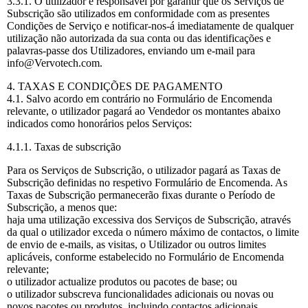
3.3.1. O utilizador é responsável por garantir que os Serviços de
Subscrição são utilizados em conformidade com as presentes
Condições de Serviço e notificar-nos-á imediatamente de qualquer
utilização não autorizada da sua conta ou das identificações e
palavras-passe dos Utilizadores, enviando um e-mail para
info@Vervotech.com.
4. TAXAS E CONDIÇÕES DE PAGAMENTO
4.1. Salvo acordo em contrário no Formulário de Encomenda
relevante, o utilizador pagará ao Vendedor os montantes abaixo
indicados como honorários pelos Serviços:
4.1.1. Taxas de subscrição
Para os Serviços de Subscrição, o utilizador pagará as Taxas de
Subscrição definidas no respetivo Formulário de Encomenda. As
Taxas de Subscrição permanecerão fixas durante o Período de
Subscrição, a menos que:
haja uma utilização excessiva dos Serviços de Subscrição, através
da qual o utilizador exceda o número máximo de contactos, o limite
de envio de e-mails, as visitas, o Utilizador ou outros limites
aplicáveis, conforme estabelecido no Formulário de Encomenda
relevante;
o utilizador actualize produtos ou pacotes de base; ou
o utilizador subscreva funcionalidades adicionais ou novas ou
novos pacotes ou produtos, incluindo contactos adicionais.