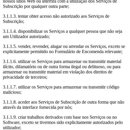
nossos sítios Web ou interfira com a utilização dos Serviços de
Subscrição por qualquer outra parte;
3.1.1.3. tentar obter acesso não autorizado aos Serviços de
Subscrição;
3.1.1.4. disponibilizar os Serviços a qualquer pessoa que não seja
um Utilizador autorizado;
3.1.1.5. vender, revender, alugar ou arrendar os Serviços, exceto se
explicitamente permitido no Formulário de Encomenda relevante;
3.1.1.6. utilizar os Serviços para armazenar ou transmitir material
ilícito, difamatório ou de outra forma ilegal ou delituoso, ou para
armazenar ou transmitir material em violação dos direitos de
privacidade de terceiros;
3.1.1.7. utilizar os Serviços para armazenar ou transmitir código
malicioso;
3.1.1.8. aceder aos Serviços de Subscrição de outra forma que não
através da interface fornecida por nós;
3.1.1.9. criar trabalhos derivados com base nos Serviços ou no
Software, exceto se tivermos sido explicitamente autorizados pelo
utilizador;