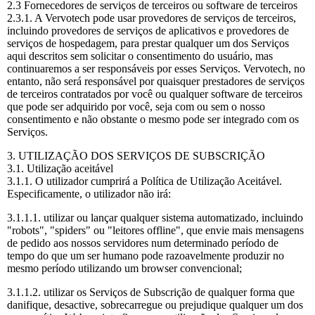
2.3 Fornecedores de serviços de terceiros ou software de terceiros
2.3.1. A Vervotech pode usar provedores de serviços de terceiros,
incluindo provedores de serviços de aplicativos e provedores de
serviços de hospedagem, para prestar qualquer um dos Serviços
aqui descritos sem solicitar o consentimento do usuário, mas
continuaremos a ser responsáveis por esses Serviços. Vervotech, no
entanto, não será responsável por quaisquer prestadores de serviços
de terceiros contratados por você ou qualquer software de terceiros
que pode ser adquirido por você, seja com ou sem o nosso
consentimento e não obstante o mesmo pode ser integrado com os
Serviços.
3. UTILIZAÇÃO DOS SERVIÇOS DE SUBSCRIÇÃO
3.1. Utilização aceitável
3.1.1. O utilizador cumprirá a Política de Utilização Aceitável.
Especificamente, o utilizador não irá:
3.1.1.1. utilizar ou lançar qualquer sistema automatizado, incluindo
"robots", "spiders" ou "leitores offline", que envie mais mensagens
de pedido aos nossos servidores num determinado período de
tempo do que um ser humano pode razoavelmente produzir no
mesmo período utilizando um browser convencional;
3.1.1.2. utilizar os Serviços de Subscrição de qualquer forma que
danifique, desactive, sobrecarregue ou prejudique qualquer um dos