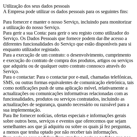
Utilização dos seus dados pessoais
A Empresa pode utilizar os dados pessoais para os seguintes fins:
Para fornecer e manter o nosso Serviço, incluindo para monitorizar
a utilização do nosso Serviço.
Para gerir a sua Conta: para gerir o seu registo como utilizador do
Serviço. Os Dados Pessoais que fornece podem dar-lhe acesso a
diferentes funcionalidades do Serviço que estão disponíveis para si
enquanto utilizador registado.
Para a execução de um contrato: o desenvolvimento, cumprimento
e execução do contrato de compra dos produtos, artigos ou serviços
que adquiriu ou de qualquer outro contrato connosco através do
Serviço.
Para o contactar: Para o contactar por e-mail, chamadas telefónicas,
SMS, ou outras formas equivalentes de comunicação eletrónica, tais
como notificações push de uma aplicação móvel, relativamente a
actualizações ou comunicações informativas relacionadas com as
funcionalidades, produtos ou serviços contratados, incluindo as
actualizações de segurança, quando necessário ou razoável para a
sua implementação.
Para lhe fornecer notícias, ofertas especiais e informações gerais
sobre outros bens, serviços e eventos que oferecemos que sejam
semelhantes aos que já adquiriu ou sobre os quais já fez perguntas,
a menos que tenha optado por não receber tais informações.