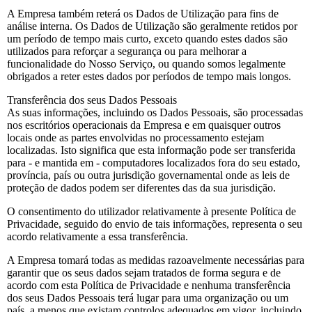
A Empresa também reterá os Dados de Utilização para fins de
análise interna. Os Dados de Utilização são geralmente retidos por
um período de tempo mais curto, exceto quando estes dados são
utilizados para reforçar a segurança ou para melhorar a
funcionalidade do Nosso Serviço, ou quando somos legalmente
obrigados a reter estes dados por períodos de tempo mais longos.
Transferência dos seus Dados Pessoais
As suas informações, incluindo os Dados Pessoais, são processadas
nos escritórios operacionais da Empresa e em quaisquer outros
locais onde as partes envolvidas no processamento estejam
localizadas. Isto significa que esta informação pode ser transferida
para - e mantida em - computadores localizados fora do seu estado,
província, país ou outra jurisdição governamental onde as leis de
proteção de dados podem ser diferentes das da sua jurisdição.
O consentimento do utilizador relativamente à presente Política de
Privacidade, seguido do envio de tais informações, representa o seu
acordo relativamente a essa transferência.
A Empresa tomará todas as medidas razoavelmente necessárias para
garantir que os seus dados sejam tratados de forma segura e de
acordo com esta Política de Privacidade e nenhuma transferência
dos seus Dados Pessoais terá lugar para uma organização ou um
país, a menos que existam controlos adequados em vigor, incluindo