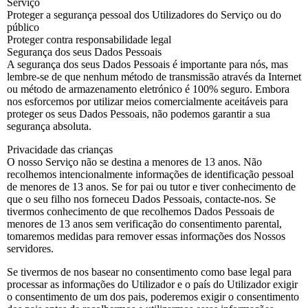
Serviço
Proteger a segurança pessoal dos Utilizadores do Serviço ou do
público
Proteger contra responsabilidade legal
Segurança dos seus Dados Pessoais
A segurança dos seus Dados Pessoais é importante para nós, mas
lembre-se de que nenhum método de transmissão através da Internet
ou método de armazenamento eletrónico é 100% seguro. Embora
nos esforcemos por utilizar meios comercialmente aceitáveis para
proteger os seus Dados Pessoais, não podemos garantir a sua
segurança absoluta.
Privacidade das crianças
O nosso Serviço não se destina a menores de 13 anos. Não
recolhemos intencionalmente informações de identificação pessoal
de menores de 13 anos. Se for pai ou tutor e tiver conhecimento de
que o seu filho nos forneceu Dados Pessoais, contacte-nos. Se
tivermos conhecimento de que recolhemos Dados Pessoais de
menores de 13 anos sem verificação do consentimento parental,
tomaremos medidas para remover essas informações dos Nossos
servidores.
Se tivermos de nos basear no consentimento como base legal para
processar as informações do Utilizador e o país do Utilizador exigir
o consentimento de um dos pais, poderemos exigir o consentimento