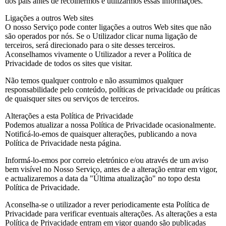
dos pais antes de recolhermos e utilizarmos essas informações.
Ligações a outros Web sites
O nosso Serviço pode conter ligações a outros Web sites que não
são operados por nós. Se o Utilizador clicar numa ligação de
terceiros, será direcionado para o site desses terceiros.
Aconselhamos vivamente o Utilizador a rever a Política de
Privacidade de todos os sites que visitar.
Não temos qualquer controlo e não assumimos qualquer
responsabilidade pelo conteúdo, políticas de privacidade ou práticas
de quaisquer sites ou serviços de terceiros.
Alterações a esta Política de Privacidade
Podemos atualizar a nossa Política de Privacidade ocasionalmente.
Notificá-lo-emos de quaisquer alterações, publicando a nova
Política de Privacidade nesta página.
Informá-lo-emos por correio eletrónico e/ou através de um aviso
bem visível no Nosso Serviço, antes de a alteração entrar em vigor,
e actualizaremos a data da "Última atualização" no topo desta
Política de Privacidade.
Aconselha-se o utilizador a rever periodicamente esta Política de
Privacidade para verificar eventuais alterações. As alterações a esta
Política de Privacidade entram em vigor quando são publicadas