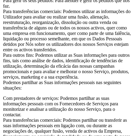
Para gerir os seus pedidos: Para atender e gerir os pedidos que nos
faz.
Para transferências comerciais: Podemos utilizar as informações do
Utilizador para avaliar ou realizar uma fusão, alienação,
reestruturação, reorganização, dissolução ou outra venda ou
transferência de alguns ou de todos os nossos activos, quer como
uma empresa em funcionamento, quer como parte de uma falência,
liquidação ou processo semelhante, em que os Dados Pessoais
detidos por Nós sobre os utilizadores dos nossos Serviços estejam
entre os activos transferidos.
Para outros fins: Podemos utilizar as Suas informações para outros
fins, tais como análise de dados, identificação de tendências de
utilização, determinação da eficácia das nossas campanhas
promocionais e para avaliar e melhorar o nosso Serviço, produtos,
serviços, marketing e a sua experiência.
Podemos partilhar as Suas informações pessoais nas seguintes
situações:
Com prestadores de serviços: Podemos partilhar as suas
informações pessoais com os Fornecedores de Serviços para
monitorizar e analisar a utilização do nosso Serviço, para o
contactar.
Para transferências comerciais: Podemos partilhar ou transferir as
suas informações pessoais em ligação com, ou durante as
negociações de, qualquer fusão, venda de activos da Empresa,