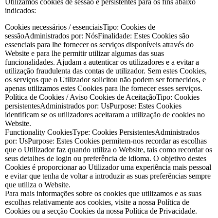
Utilizamos cookies de sessão e persistentes para os fins abaixo
indicados:
Cookies necessários / essenciaisTipo: Cookies de
sessãoAdministrados por: NósFinalidade: Estes Cookies são
essenciais para lhe fornecer os serviços disponíveis através do
Website e para lhe permitir utilizar algumas das suas
funcionalidades. Ajudam a autenticar os utilizadores e a evitar a
utilização fraudulenta das contas de utilizador. Sem estes Cookies,
os serviços que o Utilizador solicitou não podem ser fornecidos, e
apenas utilizamos estes Cookies para lhe fornecer esses serviços.
Política de Cookies / Aviso Cookies de AceitaçãoTipo: Cookies
persistentesAdministrados por: UsPurpose: Estes Cookies
identificam se os utilizadores aceitaram a utilização de cookies no
Website.
Functionality CookiesType: Cookies PersistentesAdministrados
por: UsPurpose: Estes Cookies permitem-nos recordar as escolhas
que o Utilizador faz quando utiliza o Website, tais como recordar os
seus detalhes de login ou preferência de idioma. O objetivo destes
Cookies é proporcionar ao Utilizador uma experiência mais pessoal
e evitar que tenha de voltar a introduzir as suas preferências sempre
que utiliza o Website.
Para mais informações sobre os cookies que utilizamos e as suas
escolhas relativamente aos cookies, visite a nossa Política de
Cookies ou a secção Cookies da nossa Política de Privacidade.