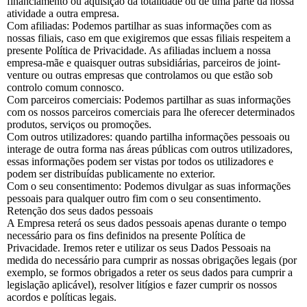
financiamento ou aquisição da totalidade ou de uma parte da nossa
atividade a outra empresa.
Com afiliadas: Podemos partilhar as suas informações com as
nossas filiais, caso em que exigiremos que essas filiais respeitem a
presente Política de Privacidade. As afiliadas incluem a nossa
empresa-mãe e quaisquer outras subsidiárias, parceiros de joint-
venture ou outras empresas que controlamos ou que estão sob
controlo comum connosco.
Com parceiros comerciais: Podemos partilhar as suas informações
com os nossos parceiros comerciais para lhe oferecer determinados
produtos, serviços ou promoções.
Com outros utilizadores: quando partilha informações pessoais ou
interage de outra forma nas áreas públicas com outros utilizadores,
essas informações podem ser vistas por todos os utilizadores e
podem ser distribuídas publicamente no exterior.
Com o seu consentimento: Podemos divulgar as suas informações
pessoais para qualquer outro fim com o seu consentimento.
Retenção dos seus dados pessoais
A Empresa reterá os seus dados pessoais apenas durante o tempo
necessário para os fins definidos na presente Política de
Privacidade. Iremos reter e utilizar os seus Dados Pessoais na
medida do necessário para cumprir as nossas obrigações legais (por
exemplo, se formos obrigados a reter os seus dados para cumprir a
legislação aplicável), resolver litígios e fazer cumprir os nossos
acordos e políticas legais.