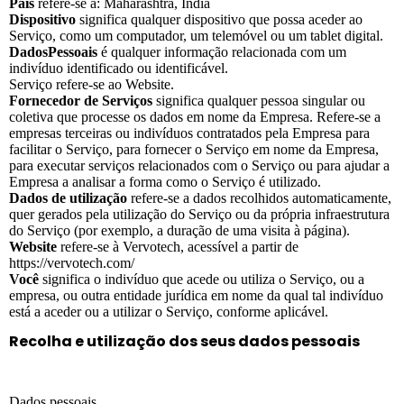
País
refere-se a: Maharashtra, Índia
Dispositivo
significa qualquer dispositivo que possa aceder ao
Serviço, como um computador, um telemóvel ou um tablet digital.
Dados
Pessoais
é qualquer informação relacionada com um
indivíduo identificado ou identificável.
Serviço refere-se ao Website.
Fornecedor de Serviços
significa qualquer pessoa singular ou
coletiva que processe os dados em nome da Empresa. Refere-se a
empresas terceiras ou indivíduos contratados pela Empresa para
facilitar o Serviço, para fornecer o Serviço em nome da Empresa,
para executar serviços relacionados com o Serviço ou para ajudar a
Empresa a analisar a forma como o Serviço é utilizado.
Dados de utilização
refere-se a dados recolhidos automaticamente,
quer gerados pela utilização do Serviço ou da própria infraestrutura
do Serviço (por exemplo, a duração de uma visita à página).
Website
refere-se à Vervotech, acessível a partir de
https://vervotech.com/
Você
significa o indivíduo que acede ou utiliza o Serviço, ou a
empresa, ou outra entidade jurídica em nome da qual tal indivíduo
está a aceder ou a utilizar o Serviço, conforme aplicável.
Recolha e utilização dos seus dados pessoais
Dados pessoais