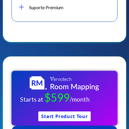
Suporte Premium
$599
Starts at
/month
Start Product Tour