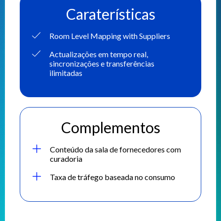
Caraterísticas
Room Level Mapping with Suppliers
Actualizações em tempo real,
sincronizações e transferências
ilimitadas
Complementos
Conteúdo da sala de fornecedores com
curadoria
Taxa de tráfego baseada no consumo