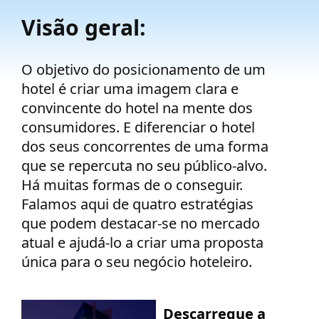
Empresa
Visão geral:
Preços
O objetivo do posicionamento de um
hotel é criar uma imagem clara e
Apoio
convincente do hotel na mente dos
consumidores. E diferenciar o hotel
dos seus concorrentes de uma forma
que se repercuta no seu público-alvo.
Há muitas formas de o conseguir.
Falamos aqui de quatro estratégias
que podem destacar-se no mercado
atual e ajudá-lo a criar uma proposta
única para o seu negócio hoteleiro.
Descarregue a