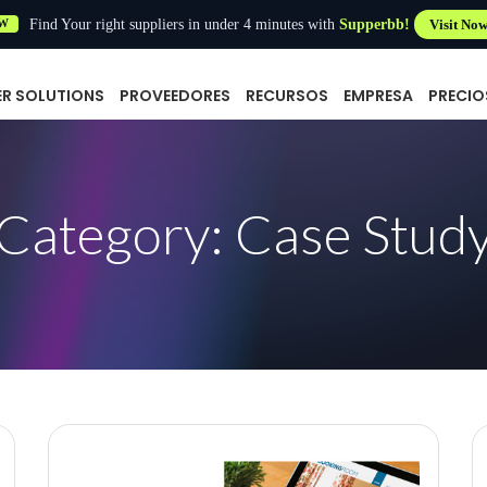
Find Your right suppliers in under 4 minutes with
Supperbb!
Visit No
W
ER SOLUTIONS
PROVEEDORES
RECURSOS
EMPRESA
PRECIO
Category: Case Stud