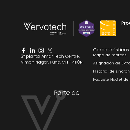
Pro
Características
Mapa de marcas
3ª planta, Amar Tech Centre,
Viman Nagar, Pune, MH - 411014
Asignación de Extr
Historial de sincro
Paquete NuGet de 
Parte de