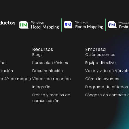
ductos
Recursos
Empresa
Blogs
Quiénes somos
anet
Libros electrónicos
Equipo directivo
nización
Documentación
Valor y vida en Vervot
la API de mapeo
Vídeos de recorrido
Cómo innovamos
Infografía
Programa de afiliados
Prensa y medios de
Póngase en contacto 
comunicación