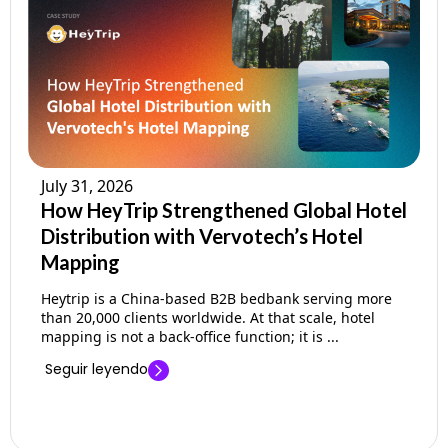
Empresa
Precios
Ayuda
July 31, 2026
How HeyTrip Strengthened Global Hotel
Distribution with Vervotech’s Hotel
Mapping
Heytrip is a China-based B2B bedbank serving more
than 20,000 clients worldwide. At that scale, hotel
mapping is not a back-office function; it is ...
Seguir leyendo