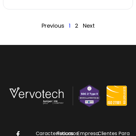
Previous
1
2
Next
Características
Recursos
Empresa
Clientes
Para